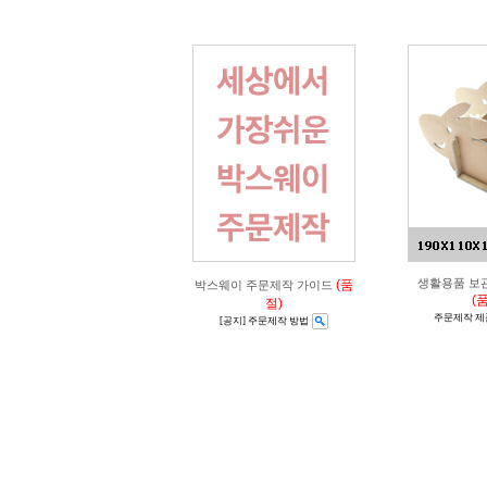
생활용품 보관
(품
박스웨이 주문제작 가이드
(
절)
주문제작 제
[공지] 주문제작 방법