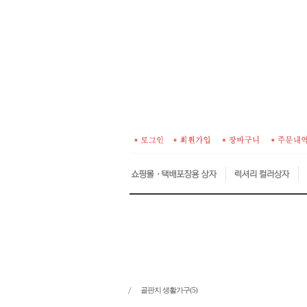
골판지 생활가구(5)