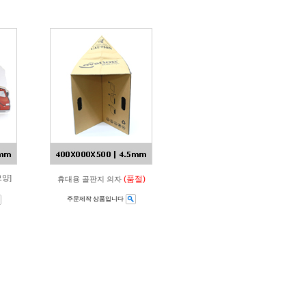
양]
(품절)
휴대용 골판지 의자
주문제작 상품입니다