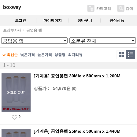
boxway
카테고리
검색
로그인
마이페이지
장바구니
관심상품
포장부자재
공업용 랩
최신순
낮은가격
높은가격
상품명
최다리뷰
1 - 10
[기계용] 공업용랩 30Mic x 500mm x 1,200M
상품가 :
54,670원
(0)
0
[기계용] 공업용랩 25Mic x 500mm x 1,440M